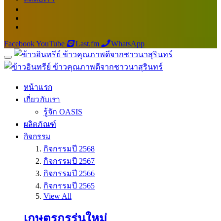
Facebook
YouTube
Last.fm
WhatsApp
หน้าแรก
เกี่ยวกับเรา
รู้จัก OASIS
ผลิตภัณฑ์
กิจกรรม
กิจกรรมปี 2568
กิจกรรมปี 2567
กิจกรรมปี 2566
กิจกรรมปี 2565
View All
เกษตรกรรุ่นใหม่