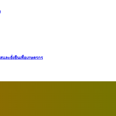
า
ใสและยั่งยืนเพื่อเกษตรกร