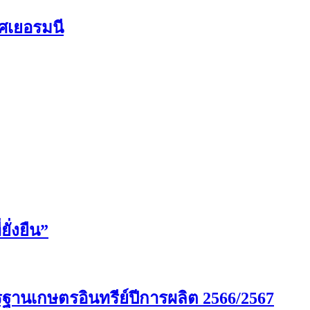
ศเยอรมนี
ั่งยืน”
รฐานเกษตรอินทรีย์ปีการผลิต 2566/2567