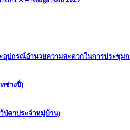
ุปกรณ์อำนวยความสะดวกในการประชุมกลุ่มพื
ช่างปี่)
ว้ปู่ตาประจำหมู่บ้าน)