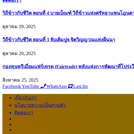
ติดต่อเรา
วิถีข้าวกับชีวิต ตอนที่ 4 บายเบ็ณฑ์ วิถีข้าวแห่งศรัทธาแซนโฎนต
ตุลาคม 29, 2025
วิถีข้าวกับชีวิต ตอนที่ 3 จับเดิมปูจ จิตวิญญาณแห่งผืนนา
ตุลาคม 29, 2025
กองทุนพรีเมี่ยมแฟร์เทรด (Fairtrade) พลังแห่งการพัฒนาที่โปร่ง
สิงหาคม 25, 2025
Facebook
YouTube
WhatsApp
Last.fm
เกี่ยวกับเรา
นโยบายความเป็นส่วนตัว
ติดต่อเรา