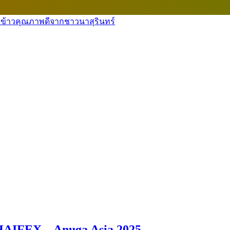
HAIFEX – Anuga Asia 2025