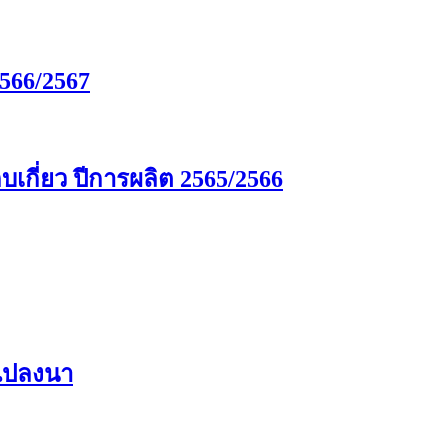
566/2567
กี่ยว ปีการผลิต 2565/2566
นแปลงนา