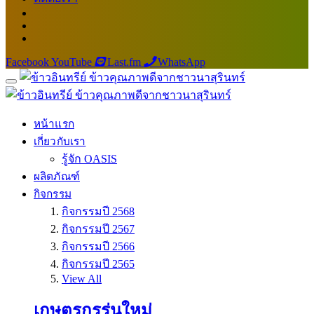
Facebook
YouTube
Last.fm
WhatsApp
หน้าแรก
เกี่ยวกับเรา
รู้จัก OASIS
ผลิตภัณฑ์
กิจกรรม
กิจกรรมปี 2568
กิจกรรมปี 2567
กิจกรรมปี 2566
กิจกรรมปี 2565
View All
เกษตรกรรุ่นใหม่