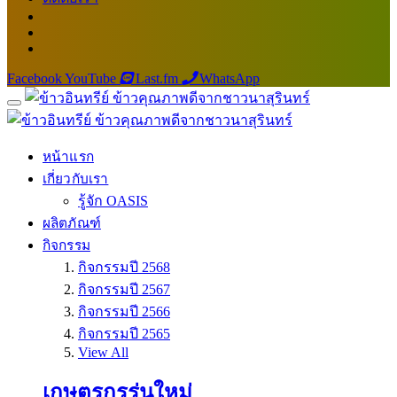
Facebook
YouTube
Last.fm
WhatsApp
หน้าแรก
เกี่ยวกับเรา
รู้จัก OASIS
ผลิตภัณฑ์
กิจกรรม
กิจกรรมปี 2568
กิจกรรมปี 2567
กิจกรรมปี 2566
กิจกรรมปี 2565
View All
เกษตรกรรุ่นใหม่