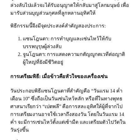
ล่วงลับไปแล้วจะได้รับอนุญาตให้กลับมาสู่โลกมนุษย์ เพื่อ
มารับส่วนบุญส่วนกุศลที่ลูกหลานอุทิศให้
พิธีกรรมนี้จึงมีจุดประสงค์สำคัญสองประการ:
แซนโฎนตา: การทำบุญและเซ่นไหว้ให้กับ
บรรพบุรุษผู้ล่วงลับ
จูนโฎนตา: การแสดงความกตัญญูกตเวทีต่อญาติ
ผู้ใหญ่ที่ยังมีชีวิตอยู่
การเตรียมพิธี: เมื่อข้าวคือหัวใจของเครื่องเซ่น
วันประกอบพิธีแซนโฎนตาที่สำคัญคือ “วันแรม 14 ค่ำ
เดือน 10” ซึ่งถือเป็นวันเซ่นไหว้หลัก หรือที่ในทางพุทธ
ศาสนาเรียกว่า “เปตพลี” คือการสละอุทิศให้ผู้ที่จากไป
การเตรียมงานอาจใช้เวลาถึงสองวัน โดยในวันแรม 14
ค่ำ จะมีการเซ่นไหว้ตั้งแต่เช้ามืด และเตรียมตัวไปวัดใน
วันรุ่งขึ้น