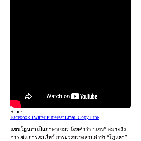
Share
Facebook
Twitter
Pinterest
Email
Copy Link
แซนโฎนตา
เป็นภาษาเขมร โดยคำว่า “แซน” หมายถึง
การเซ่น การเซ่นไหว้ การบวงสรวงส่วนคำว่า “โฎนตา”