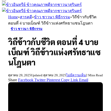
Home
»
สารคดี
»
ข้าว ชาวนา พิธีกรรม
»
วิถีข้าวกับชีวิต
ตอนที่ 4 บายเบ็ณฑ์ วิถีข้าวแห่งศรัทธาแซนโฎนตา
ข้าว ชาวนา พิธีกรรม
วิถีข้าวกับชีวิต ตอนที่ 4 บาย
เบ็ณฑ์ วิถีข้าวแห่งศรัทธาแซ
นโฎนตา
ตุลาคม 29, 2025
Updated:
ตุลาคม 29, 2025
ไม่มีความเห็น
2 Mins Read
Share
Facebook
Twitter
Pinterest
Copy Link
Email