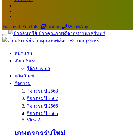
Facebook
YouTube
Last.fm
WhatsApp
หน้าแรก
เกี่ยวกับเรา
รู้จัก OASIS
ผลิตภัณฑ์
กิจกรรม
กิจกรรมปี 2568
กิจกรรมปี 2567
กิจกรรมปี 2566
กิจกรรมปี 2565
View All
เกษตรกรรุ่นใหม่