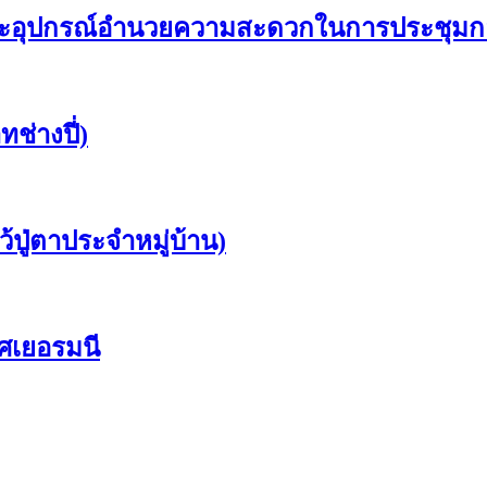
ุปกรณ์อำนวยความสะดวกในการประชุมกลุ่มพื
ช่างปี่)
ว้ปู่ตาประจำหมู่บ้าน)
ศเยอรมนี