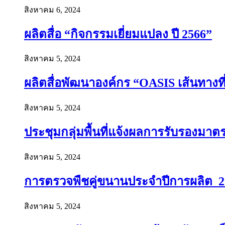
สิงหาคม 6, 2024
ผลิตสื่อ “กิจกรรมเยี่ยมแปลง ปี 2566”
สิงหาคม 5, 2024
ผลิตสื่อพัฒนาองค์กร “OASIS เส้นทางที่ย
สิงหาคม 5, 2024
ประชุมกลุ่มพื้นที่แจ้งผลการรับรองมาต
สิงหาคม 5, 2024
การตรวจพืชคู่ขนานประจำปีการผลิต 2
สิงหาคม 5, 2024