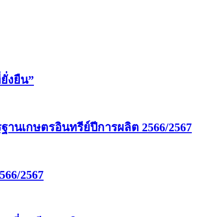
ั่งยืน”
รฐานเกษตรอินทรีย์ปีการผลิต 2566/2567
566/2567