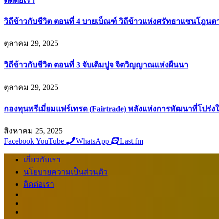
ติดต่อเรา
วิถีข้าวกับชีวิต ตอนที่ 4 บายเบ็ณฑ์ วิถีข้าวแห่งศรัทธาแซนโฎนต
ตุลาคม 29, 2025
วิถีข้าวกับชีวิต ตอนที่ 3 จับเดิมปูจ จิตวิญญาณแห่งผืนนา
ตุลาคม 29, 2025
กองทุนพรีเมี่ยมแฟร์เทรด (Fairtrade) พลังแห่งการพัฒนาที่โปร่ง
สิงหาคม 25, 2025
Facebook
YouTube
WhatsApp
Last.fm
เกี่ยวกับเรา
นโยบายความเป็นส่วนตัว
ติดต่อเรา