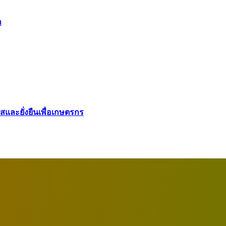
า
ใสและยั่งยืนเพื่อเกษตรกร