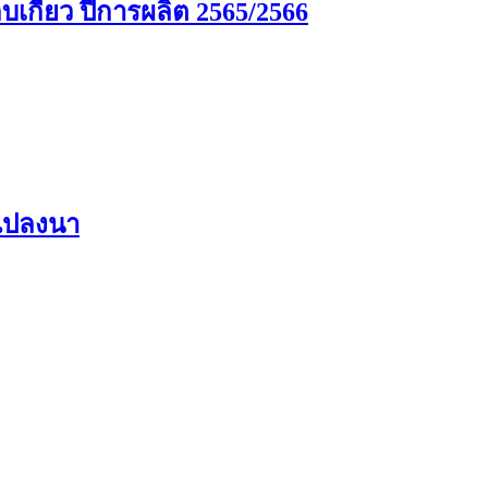
กี่ยว ปีการผลิต 2565/2566
นแปลงนา