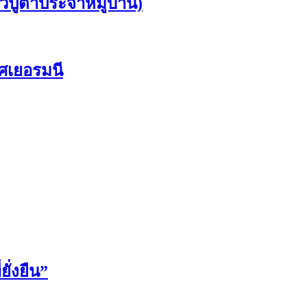
ว้ปู่ตาประจำหมู่บ้าน)
ศเยอรมนี
ั่งยืน”