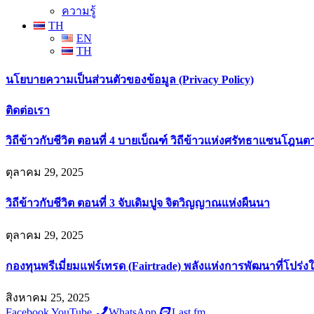
ความรู้
TH
EN
TH
นโยบายความเป็นส่วนตัวของข้อมูล (Privacy Policy)
ติดต่อเรา
วิถีข้าวกับชีวิต ตอนที่ 4 บายเบ็ณฑ์ วิถีข้าวแห่งศรัทธาแซนโฎนต
ตุลาคม 29, 2025
วิถีข้าวกับชีวิต ตอนที่ 3 จับเดิมปูจ จิตวิญญาณแห่งผืนนา
ตุลาคม 29, 2025
กองทุนพรีเมี่ยมแฟร์เทรด (Fairtrade) พลังแห่งการพัฒนาที่โปร่ง
สิงหาคม 25, 2025
Facebook
YouTube
WhatsApp
Last.fm