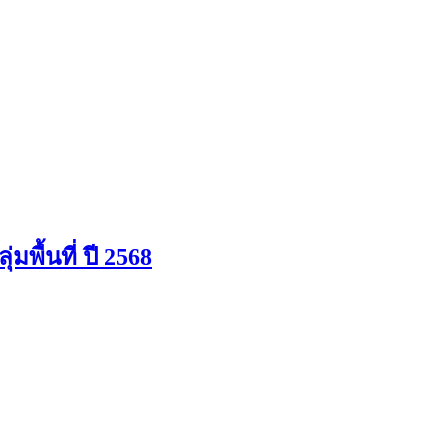
้นที่ ปี 2568