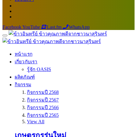
Facebook
YouTube
Last.fm
WhatsApp
หน้าแรก
เกี่ยวกับเรา
รู้จัก OASIS
ผลิตภัณฑ์
กิจกรรม
กิจกรรมปี 2568
กิจกรรมปี 2567
กิจกรรมปี 2566
กิจกรรมปี 2565
View All
เกษตรกรรุ่นใหม่