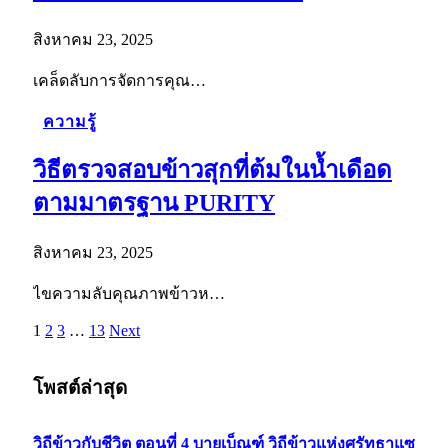
สิงหาคม 23, 2025
เคล็ดลับการจัดการคุณ…
ความรู้
วิธีตรวจสอบข้าวสุกที่ต้มในน้ำเดือด
ตามมาตรฐาน PURITY
สิงหาคม 23, 2025
ไขความลับคุณภาพข้าวห…
1
2
3
…
13
Next
โพสต์ล่าสุด
วิถีข้าวกับชีวิต ตอนที่ 4 บายเบ็ณฑ์ วิถีข้าวแห่งศรัทธาแซ